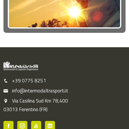
+39 0775 8251
info@intermodaltrasporti.it
Via Casilina Sud Km 78,400
03013 Ferentino (FR)