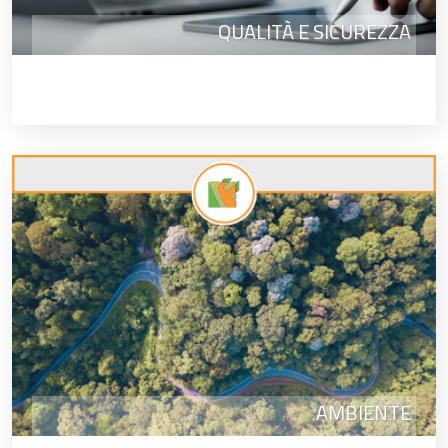
QUALITÀ E SICUREZZA
AMBIENTE